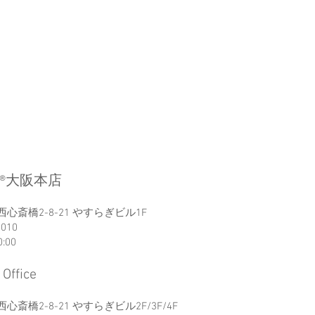
A®︎大阪本店
心斎橋2-8-21 やすらぎビル1F
7010
0:00
Office
斎橋2-8-21 やすらぎビル2F/3F/4F