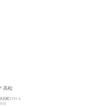
®︎ 高松
石町2151-4
6515