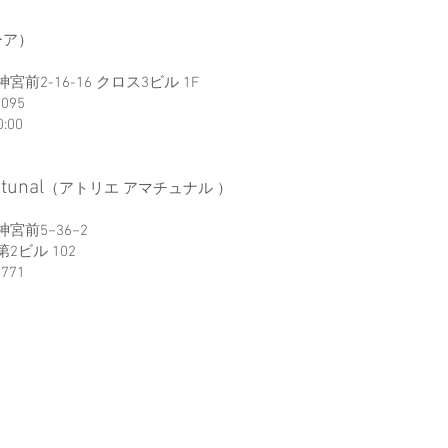
ーア）
前2-16-16 クロス3ビル 1F
0095
0:00
atunal
（アトリエ アマチュナル ）
宮前5−36−2
2ビル 102
1771