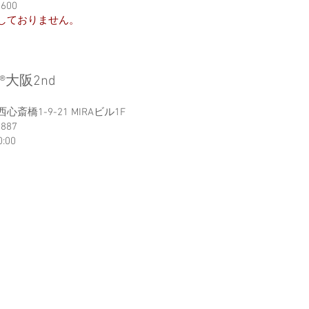
6600
しておりません。
®︎大阪2nd
斎橋1-9-21 MIRAビル1F
3887
0:00