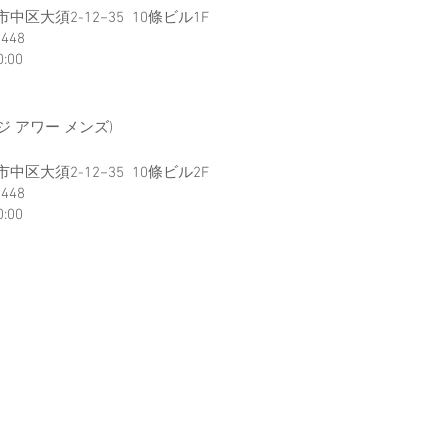
区大須2-12−35 10條ビル1F
2448
0:00
(ジ アワー メンズ)
区大須2-12−35 10條ビル2F
2448
0:00