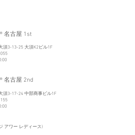
®︎ 名古屋 1st
3-13-25 大須K2ビル1F
5055
0:00
®︎ 名古屋 2nd
3-17-24 中部商事ビル1F
5155
0:00
ジ アワー レディース)